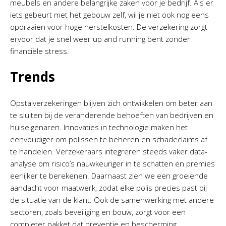
meubels en andere belangrijke zaken voor je bedrijf. Als er
iets gebeurt met het gebouw zelf, wil je niet ook nog eens
opdraaien voor hoge herstelkosten. De verzekering zorgt
ervoor dat je snel weer up and running bent zonder
financiële stress.
Trends
Opstalverzekeringen blijven zich ontwikkelen om beter aan
te sluiten bij de veranderende behoeften van bedrijven en
huiseigenaren. Innovaties in technologie maken het
eenvoudiger om polissen te beheren en schadeclaims af
te handelen. Verzekeraars integreren steeds vaker data-
analyse om risico’s nauwkeuriger in te schatten en premies
eerlijker te berekenen. Daarnaast zien we een groeiende
aandacht voor maatwerk, zodat elke polis precies past bij
de situatie van de klant. Ook de samenwerking met andere
sectoren, zoals beveiliging en bouw, zorgt voor een
completer pakket dat preventie en bescherming