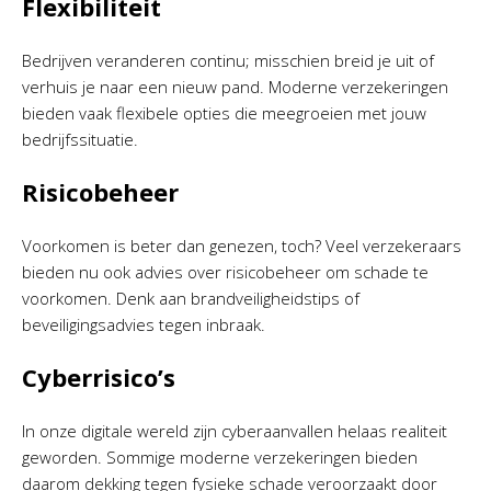
Flexibiliteit
Bedrijven veranderen continu; misschien breid je uit of
verhuis je naar een nieuw pand. Moderne verzekeringen
bieden vaak flexibele opties die meegroeien met jouw
bedrijfssituatie.
Risicobeheer
Voorkomen is beter dan genezen, toch? Veel verzekeraars
bieden nu ook advies over risicobeheer om schade te
voorkomen. Denk aan brandveiligheidstips of
beveiligingsadvies tegen inbraak.
Cyberrisico’s
In onze digitale wereld zijn cyberaanvallen helaas realiteit
geworden. Sommige moderne verzekeringen bieden
daarom dekking tegen fysieke schade veroorzaakt door