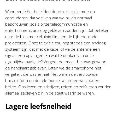
Wanneer je het hele idee doortrekt, zul je moeten
concluderen, dat veel van wat we nu als normaal
beschouwen, zoals onze telecommunicatie en
entertainment, analoog gebleven zouden zijn. Dat betekent
naar de bios met celluloid films en de bijbehorende
projectoren. Onze televisie zou nog steeds een analoog
systeem zijn, dat met de kabel of via de antenne een
signaal zou opvangen. En wat te denken van onze
eigentijdse navigatie? Vergeet het maar: het was gewoon
de handkaart gebleven. Laten we de smartphone niet
vergeten, die was er niet. Het waren de vertrouwde
huistelefoon en de telefooncel waarmee we zouden
bellen. Ons lezen en schrijven, reizen en zelfs eten zouden
allemaal gebleven zijn in de staat waarin ze waren.
Lagere leefsnelheid