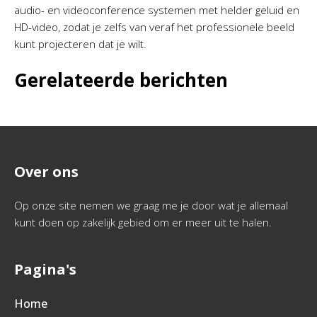
audio- en videoconference systemen met helder geluid en
HD-video, zodat je zelfs van veraf het professionele beeld
kunt projecteren dat je wilt.
Gerelateerde berichten
Over ons
Op onze site nemen we graag me je door wat je allemaal
kunt doen op zakelijk gebied om er meer uit te halen.
Pagina's
Home