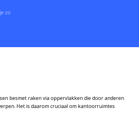
je zo
ensen besmet raken via oppervlakken die door anderen
werpen. Het is daarom cruciaal om kantoorruimtes