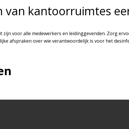
 van kantoorruimtes een 
t zijn voor alle medewerkers en leidinggevenden. Zorg ervo
ijke afspraken over wie verantwoordelijk is voor het desinf
en