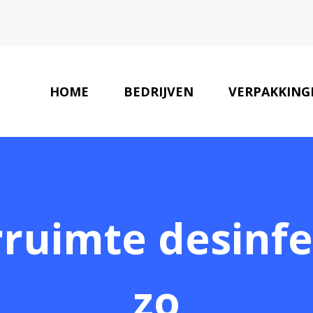
HOME
BEDRIJVEN
VERPAKKING
ruimte desinfe
zo