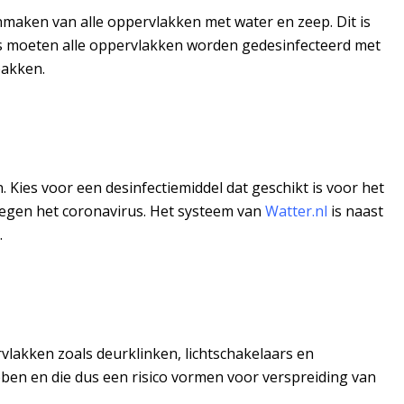
maken van alle oppervlakken met water en zeep. Dit is
ens moeten alle oppervlakken worden gedesinfecteerd met
pakken.
 Kies voor een desinfectiemiddel dat geschikt is voor het
s tegen het coronavirus. Het systeem van
Watter.nl
is naast
.
vlakken zoals deurklinken, lichtschakelaars en
en en die dus een risico vormen voor verspreiding van