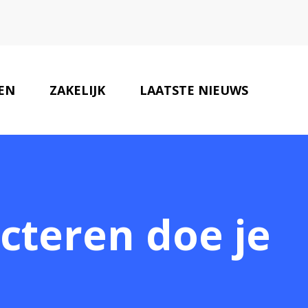
EN
ZAKELIJK
LAATSTE NIEUWS
PARTNERS
CONTACT
cteren doe je