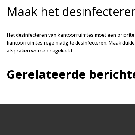
Maak het desinfecteren
Het desinfecteren van kantoorruimtes moet een prioritei
kantoorruimtes regelmatig te desinfecteren. Maak duidel
afspraken worden nageleefd.
Gerelateerde bericht