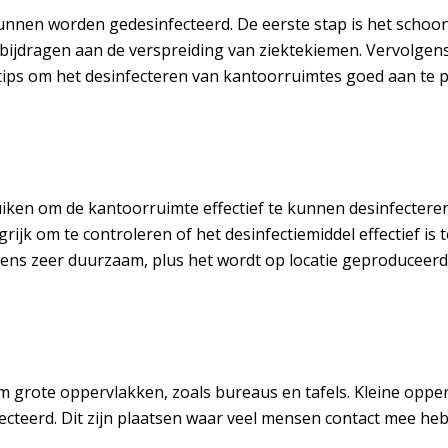
unnen worden gedesinfecteerd. De eerste stap is het schoon
an bijdragen aan de verspreiding van ziektekiemen. Vervolg
e tips om het desinfecteren van kantoorruimtes goed aan te 
iken om de kantoorruimte effectief te kunnen desinfecteren.
ngrijk om te controleren of het desinfectiemiddel effectief i
eens zeer duurzaam, plus het wordt op locatie geproduceerd
m grote oppervlakken, zoals bureaus en tafels. Kleine opper
eerd. Dit zijn plaatsen waar veel mensen contact mee hebb