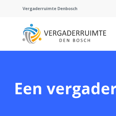
Vergaderruimte Denbosch
Een vergader